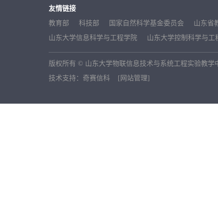
友情链接
教育部
科技部
国家自然科学基金委员会
山东省
山东大学信息科学与工程学院
山东大学控制科学与工
版权所有 © 山东大学物联信息技术与系统工程实验教学中心 
技术支持：奇赛信科
[网站管理]