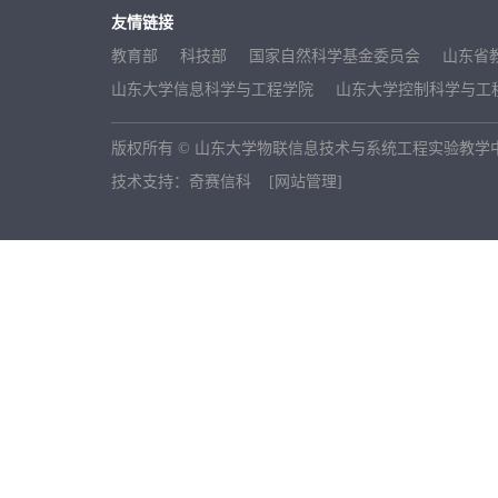
友情链接
教育部
科技部
国家自然科学基金委员会
山东省
山东大学信息科学与工程学院
山东大学控制科学与工
版权所有 © 山东大学物联信息技术与系统工程实验教学中心 
技术支持：奇赛信科
[网站管理]